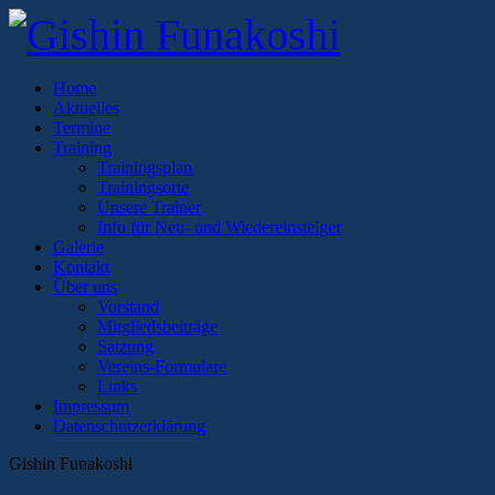
Home
Aktuelles
Termine
Training
Trainingsplan
Trainingsorte
Unsere Trainer
Info für Neu- und Wiedereinsteiger
Galerie
Kontakt
Über uns
Vorstand
Mitgliedsbeiträge
Satzung
Vereins-Formulare
Links
Impressum
Datenschutzerklärung
Gishin Funakoshi